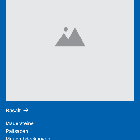
Basalt
Mauersteine
Palisaden
Mauerabdeckungen