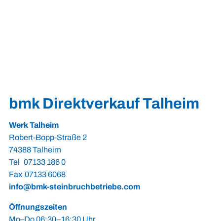
bmk Direktverkauf Talheim
Werk Talheim
Robert-Bopp-Straße 2
74388 Talheim
Tel 07133 186 0
Fax 07133 6068
info@bmk-steinbruchbetriebe.com
Öffnungszeiten
Mo–Do 06:30–16:30 Uhr