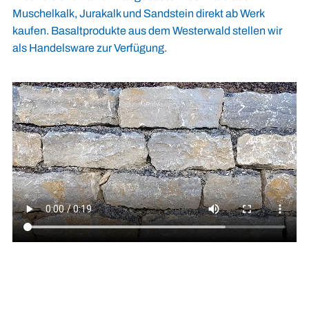
Muschelkalk, Jurakalk und Sandstein direkt ab Werk
kaufen. Basaltprodukte aus dem Westerwald stellen wir
als Handelsware zur Verfügung.