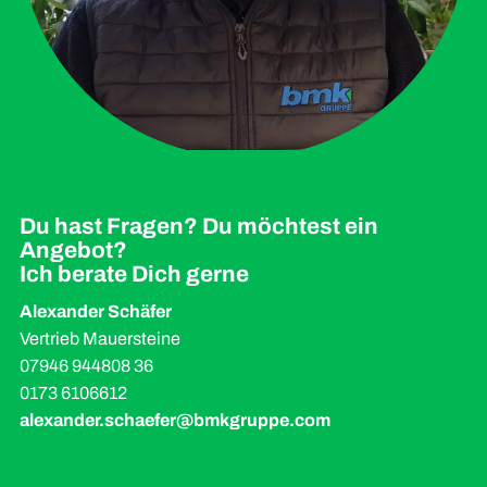
Du hast Fragen? Du möchtest ein
Angebot?
Ich berate Dich gerne
Alexander Schäfer
Vertrieb Mauersteine
07946 944808 36
0173 6106612
alexander.schaefer@bmkgruppe.com