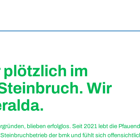
plötzlich im
Steinbruch. Wir
ralda.
rgründen, blieben erfolglos. Seit 2021 lebt die Pfaue
teinbruchbetrieb der bmk und fühlt sich offensichtlic