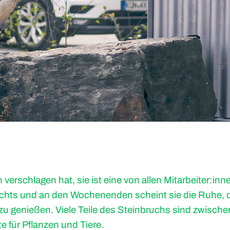
erschlagen hat, sie ist eine von allen Mitarbeiter:inn
hts und an den Wochenenden scheint sie die Ruhe, d
u genießen. Viele Teile des Steinbruchs sind zwischen
te für Pflanzen und Tiere.