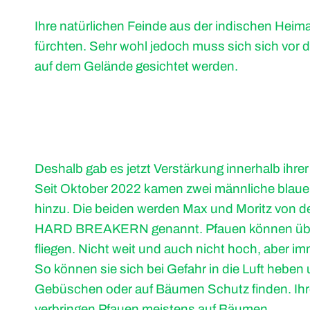
Ihre natürlichen Feinde aus der indischen Heima
fürchten. Sehr wohl jedoch muss sich sich vor
auf dem Gelände gesichtet werden.
Deshalb gab es jetzt Verstärkung innerhalb ihre
Seit Oktober 2022 kamen zwei männliche blaue
hinzu. Die beiden werden Max und Moritz von 
HARD BREAKERN genannt. Pfauen können üb
fliegen. Nicht weit und auch nicht hoch, aber im
So können sie sich bei Gefahr in die Luft heben 
Gebüschen oder auf Bäumen Schutz finden. Ih
verbringen Pfauen meistens auf Bäumen.