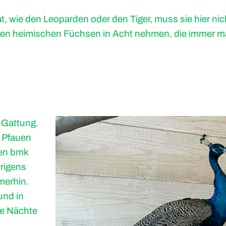
t, wie den Leoparden oder den Tiger, muss sie hier nic
 den heimischen Füchsen in Acht nehmen, die immer m
r Gattung.
 Pfauen
den bmk
rigens
merhin.
und in
re Nächte