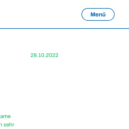
Menü
28.10.2022
ndame
h sehr