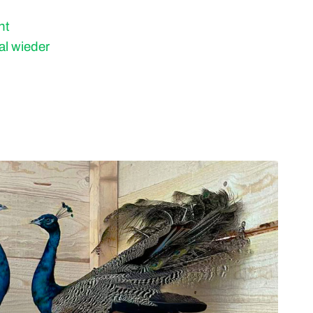
ht
al wieder