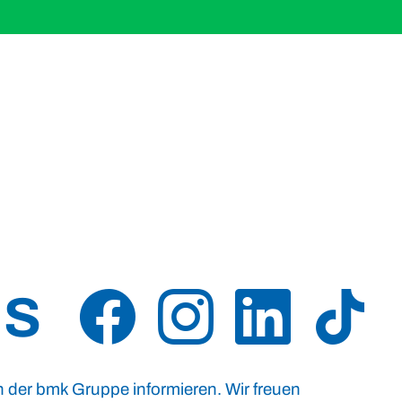
US
n der bmk Gruppe informieren. Wir freuen