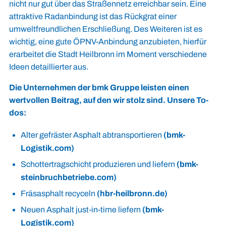
nicht nur gut über das Straßennetz erreichbar sein. Eine
attraktive Radanbindung ist das Rückgrat einer
umweltfreundlichen Erschließung. Des Weiteren ist es
wichtig, eine gute ÖPNV-Anbindung anzubieten, hierfür
erarbeitet die Stadt Heilbronn im Moment verschiedene
Ideen detaillierter aus.
Die Unternehmen der bmk Gruppe leisten einen
wertvollen Beitrag, auf den wir stolz sind. Unsere To-
dos:
Alter gefräster Asphalt abtransportieren
(bmk-
Logistik.com)
Schottertragschicht produzieren und liefern
(bmk-
steinbruchbetriebe.com)
Fräsasphalt recyceln
(hbr-heilbronn.de)
Neuen Asphalt just-in-time liefern
(bmk-
Logistik.com)