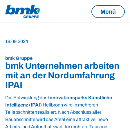
Menü
18.09.2024
bmk Gruppe
bmk Unternehmen arbeiten
mit an der Nordumfahrung
IPAI
Die Entwicklung des
Innovationsparks Künstliche
Intelligenz (IPAI)
Heilbronn wird in mehreren
Teilabschnitten realisiert. Nach Abschluss aller
Bauabschnitte wird das Areal eine attraktive, neue
Arbeits- und Aufenthaltswelt für mehrere Tausend