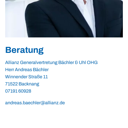
Beratung
Allianz Generalvertretung Bächler & Uhl OHG
Herr Andreas Bächler
Winnender Straße 11
71522 Backnang
07191 60928
andreas.baechler@allianz.de