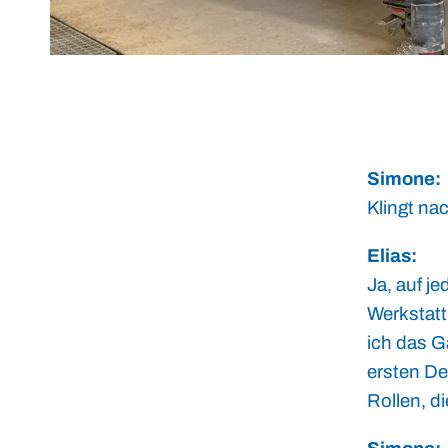
Simone:
Klingt nac
Elias:
Ja, auf j
Werkstatt
ich das G
ersten D
Rollen, di