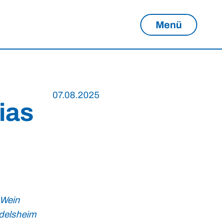
Menü
07.08.2025
ias
 Wein
ndelsheim