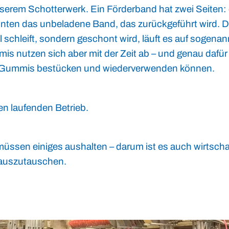
nserem Schotterwerk. Ein Förderband hat zwei Seiten:
unten das unbeladene Band, das zurückgeführt wird. 
 schleift, sondern geschont wird, läuft es auf sogena
s nutzen sich aber mit der Zeit ab – und genau dafür 
uen Gummis bestücken und wiederverwenden können.
den laufenden Betrieb.
üssen einiges aushalten – darum ist es auch wirtschaf
t auszutauschen.