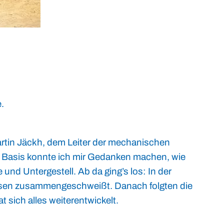
e.
Martin Jäckh, dem Leiter der mechanischen
er Basis konnte ich mir Gedanken machen, wie
und Untergestell. Ab da ging’s los: In der
isen zusammengeschweißt. Danach folgten die
at sich alles weiterentwickelt.