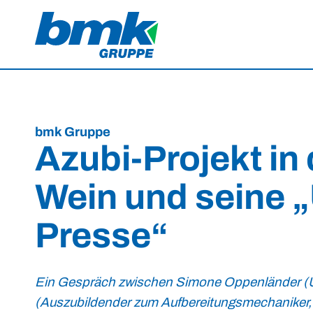
bmk Gruppe
Azubi-Projekt in
Wein und seine
„
Presse
“
Ein Gespräch zwischen Simone Oppenländer (
(Auszubildender zum Aufbereitungsmechaniker, 