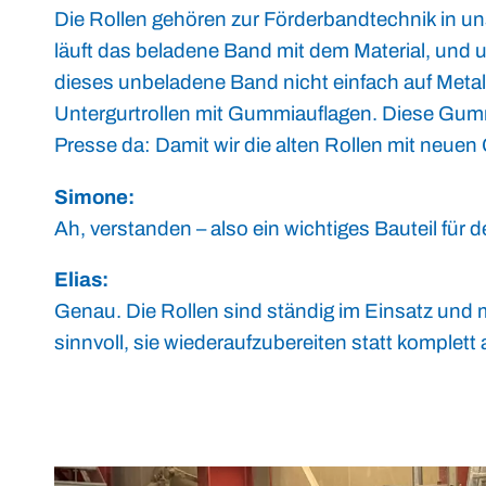
Die Rollen gehören zur Förderbandtechnik in u
läuft das beladene Band mit dem Material, und 
dieses unbeladene Band nicht einfach auf Metall
Untergurtrollen mit Gummiauflagen. Diese Gummi
Presse da: Damit wir die alten Rollen mit ne
Simone:
Ah, verstanden – also ein wichtiges Bauteil für 
Elias:
Genau. Die Rollen sind ständig im Einsatz und m
sinnvoll, sie wiederaufzubereiten statt komplet