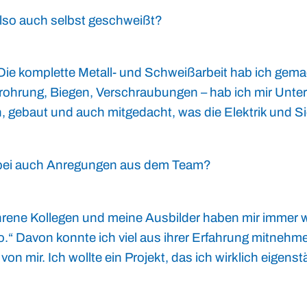
lso auch selbst geschweißt?
. Die komplette Metall- und Schweißarbeit hab ich gema
rrohrung, Biegen, Verschraubungen – hab ich mir Unter
, gebaut und auch mitgedacht, was die Elektrik und Si
bei auch Anregungen aus dem Team?
ahrene Kollegen und meine Ausbilder haben mir immer 
o.“ Davon konnte ich viel aus ihrer Erfahrung mitne
on mir. Ich wollte ein Projekt, das ich wirklich eigens