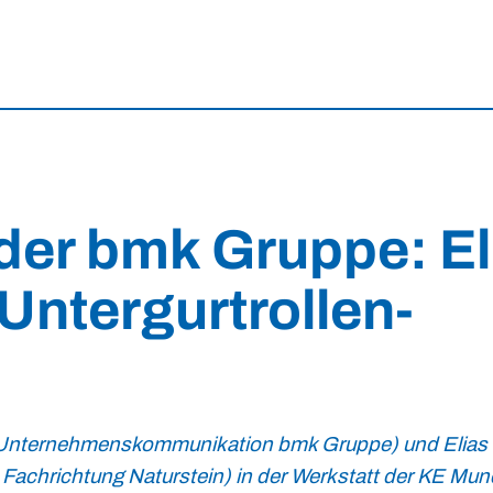
 der bmk Gruppe: El
Untergurtrollen-
Unternehmenskommunikation bmk Gruppe) und Elias
Fachrichtung Naturstein) in der Werkstatt der KE Mu