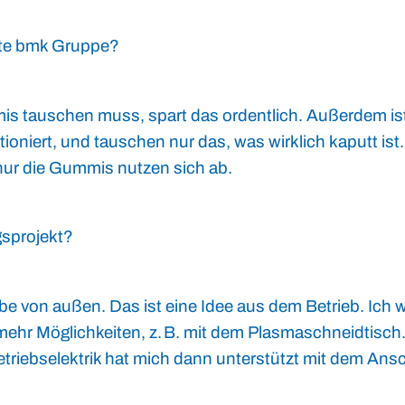
amte bmk Gruppe?
is tauschen muss, spart das ordentlich. Außerdem is
oniert, und tauschen nur das, was wirklich kaputt ist.
nur die Gummis nutzen sich ab.
sprojekt?
 von außen. Das ist eine Idee aus dem Betrieb. Ich w
s mehr Möglichkeiten, z. B. mit dem Plasmaschneidtisch
etriebselektrik hat mich dann unterstützt mit dem Ans