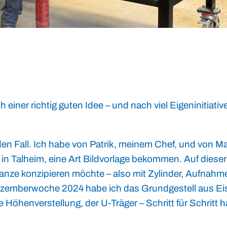
h einer richtig guten Idee – und nach viel Eigeninitiativ
eden Fall. Ich habe von Patrik, meinem Chef, und von 
 in Talheim, eine Art Bildvorlage bekommen. Auf dies
anze konzipieren möchte – also mit Zylinder, Aufnahme 
ezemberwoche 2024 habe ich das Grundgestell aus E
e Höhenverstellung, der U-Träger – Schritt für Schritt h